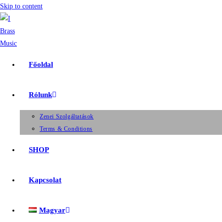
Skip to content
Főoldal
Rólunk
Zenei Szolgáltatások
Terms & Conditions
SHOP
Kapcsolat
Magyar